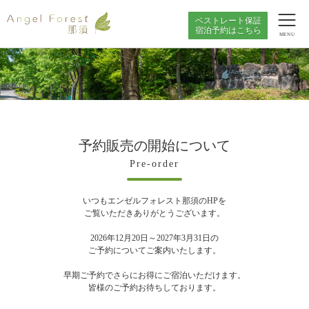
ベストレート保証
宿泊予約はこちら
MENU
予約販売の開始について
Pre-order
いつもエンゼルフォレスト那須のHPを
ご覧いただきありがとうございます。
2026年12月20日～2027年3月31日の
ご予約についてご案内いたします。
早期ご予約でさらにお得にご宿泊いただけます。
皆様のご予約お待ちしております。