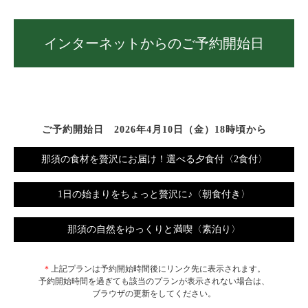
インターネットからのご予約開始日
ご予約開始日 2026年4月10日（金）18時頃から
那須の食材を贅沢にお届け！選べる夕食付〈2食付〉
1日の始まりをちょっと贅沢に♪〈朝食付き〉
那須の自然をゆっくりと満喫〈素泊り〉
＊
上記プランは予約開始時間後にリンク先に表示されます。
予約開始時間を過ぎても該当のプランが表示されない場合は、
ブラウザの更新をしてください。