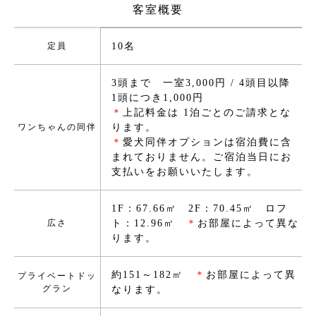
客室概要
定員
10名
3頭まで 一室3,000円 / 4頭目以降
1頭につき1,000円
＊
上記料金は 1泊ごとのご請求とな
ワンちゃんの同伴
ります。
＊
愛犬同伴オプションは宿泊費に含
まれておりません。ご宿泊当日にお
支払いをお願いいたします。
1F：67.66㎡ 2F：70.45㎡ ロフ
広さ
ト：12.96㎡
＊
お部屋によって異な
ります。
約151～182㎡
＊
お部屋によって異
プライベートドッ
グラン
なります。