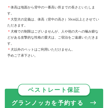
＊
体高は地面から背中の一番高い所までの長さといたしま
す。
＊
大型犬の定義は、体高（背中の高さ）50cm以上とさせてい
ただきます。
＊
犬種での制限はございませんが、人や他の犬への噛み癖な
どがある攻撃的な性格の愛犬は、ご宿泊をご遠慮いただきま
す。
＊
犬以外のペットはご利用いただけません。
予めご了承下さい。
ベストレート保証
グランノッカを予約する