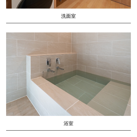
洗面室
浴室