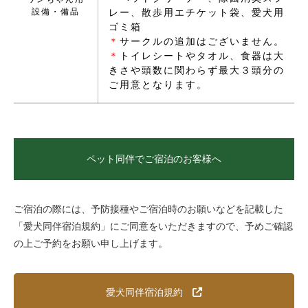
設備・備品
レー、散歩用エチケット袋、愛犬用
ゴミ箱
＊
サークルの追加はございません。
＊
トイレシートやタオル、食器は大
きさや頭数に関わらず最大３頭分の
ご用意となります。
ペット同伴でご宿泊のお客様へ
ご宿泊の際には、予防接種やご宿泊時のお願いなどを記載した
「愛犬同伴宿泊規約」にご同意をいただきますので、予めご確認
の上ご予約をお願い申し上げます。
愛犬同伴宿泊規約